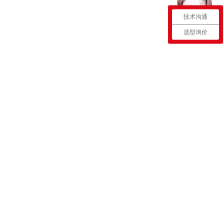
技术沟通
选型询价