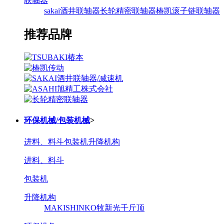
联轴器
sakai酒井联轴器
长轮精密联轴器
椿凯滚子链联轴器
推荐品牌
环保机械/包装机械
>
进料、料斗
包装机
升降机构
进料、料斗
包装机
升降机构
MAKISHINKO牧新光千斤顶