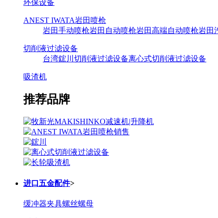
环保设备
ANEST IWATA岩田喷枪
岩田手动喷枪
岩田自动喷枪
岩田高端自动喷枪
岩田
切削液过滤设备
台湾鋐川切削液过滤设备
离心式切削液过滤设备
吸渣机
推荐品牌
进口五金配件
>
缓冲器
夹具
螺丝螺母