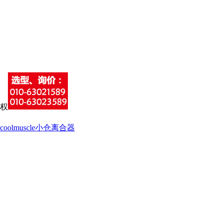
coolmuscle
小仓离合器