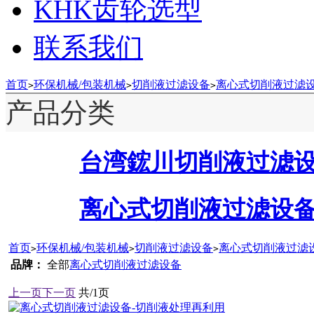
KHK齿轮选型
联系我们
首页
环保机械/包装机械
切削液过滤设备
离心式切削液过滤
>
>
>
产品分类
台湾鋐川切削液过滤
离心式切削液过滤设
首页
环保机械/包装机械
切削液过滤设备
离心式切削液过滤
>
>
>
品牌：
全部
离心式切削液过滤设备
上一页
下一页
共/1页