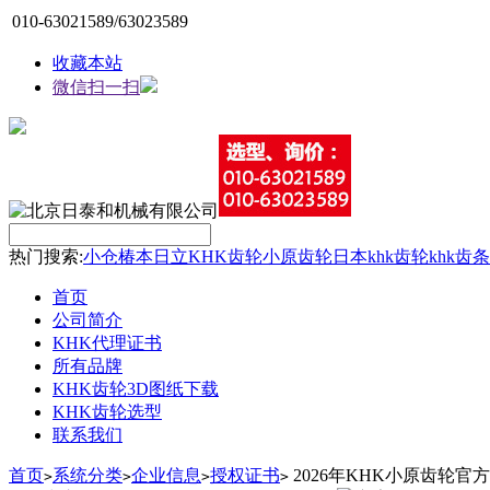
010-63021589/63023589
收藏本站
微信扫一扫
热门搜索:
小仓
椿本
日立
KHK齿轮
小原齿轮
日本khk
齿轮
khk齿条
首页
公司简介
KHK代理证书
所有品牌
KHK齿轮3D图纸下载
KHK齿轮选型
联系我们
首页
系统分类
企业信息
授权证书
2026年KHK小原齿轮官
>
>
>
>