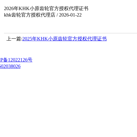
2026年KHK小原齿轮官方授权代理证书
khk齿轮官方授权代理店 / 2026-01-22
上一篇:
2025年KHK小原齿轮官方授权代理证书
P备12022126号
2038026