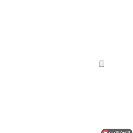
KHK齿轮代理