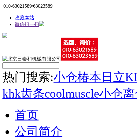
010-63021589/63023589
收藏本站
微信扫一扫
热门搜索:
小仓
椿本
日立
K
khk齿条
coolmuscle
小仓离
首页
公司简介