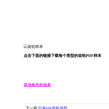
点击下面的链接下载每个类型的齿轮PDF样本
其他相关的信息
下一篇:
日本khk齿轮选型