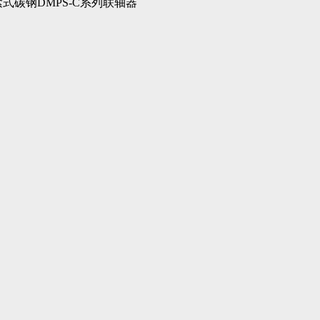
式碳钢DMPS-C系列联轴器