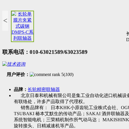
<
联系电话：010-63021589/63023589
用户评价：
(
100
)
品牌：
长轮精密联轴器
北京日泰和机械有限公司是集工业自动化进口机械设备
有联络处，许多产品取得了代理权。
销售品牌有： 日本KHK小原齿轮工业株式会社、OGUR
TSUBAKI 椿本艾默生的传动产品；SAKAI 酒井联轴器及
系统智能电机；三荣精机制作所气动马达； MAKISHINK
旋转接头、日精减速机等产品。