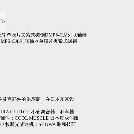
>
长轮单膜片夹紧式碳钢DMPS-C系列联轴器
DMPS-C系列联轴器单膜片夹紧式碳钢
及零部件的供应商，在日本东京设
A CLUTCH 小仓离合器、刹车器
辅件；COOL MUSCLE 日本集成伺服
O 牧新光减速机；SHOWA 昭和技研