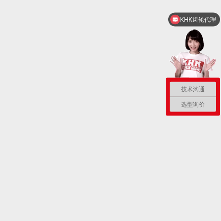
KHK齿轮代理
MAKISHINKO咨询
技术沟通
选型询价