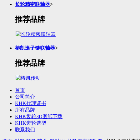
长轮精密联轴器
>
推荐品牌
椿凯滚子链联轴器
>
推荐品牌
首页
公司简介
KHK代理证书
所有品牌
KHK齿轮3D图纸下载
KHK齿轮选型
联系我们