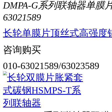
DMPA-G系列联轴器单膜
63021589
长轮单膜片顶丝式高强度铝
咨询购买
010-63021589/63023589