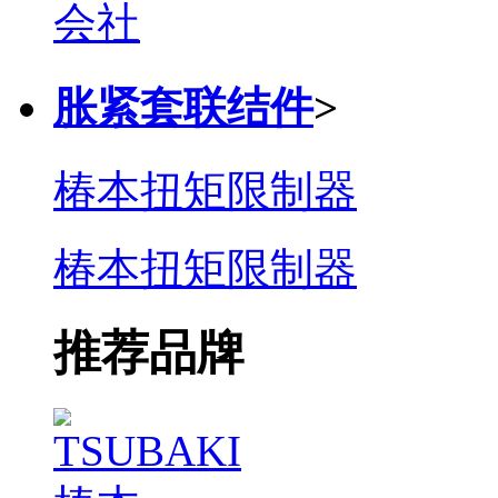
胀紧套联结件
>
椿本扭矩限制器
椿本扭矩限制器
推荐品牌