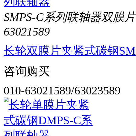
SMPS-C系列联轴器双膜
63021589
长轮双膜片夹紧式碳钢SM
咨询购买
010-63021589/63023589