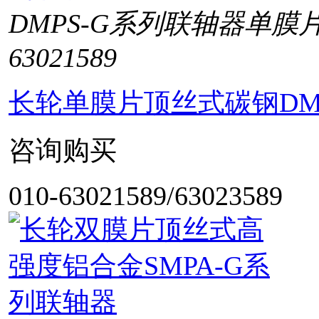
DMPS-G系列联轴器单膜
63021589
长轮单膜片顶丝式碳钢DM
咨询购买
010-63021589/63023589