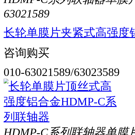
63021589
长轮单膜片夹紧式高强度铝
咨询购买
010-63021589/63023589
HDMP-C系列联轴器单