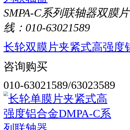
SMPA-C系列联轴器双
线：010-63021589
长轮双膜片夹紧式高强度铝
咨询购买
010-63021589/63023589