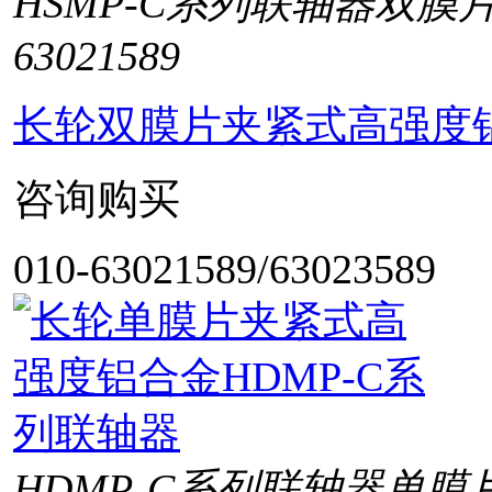
HSMP-C系列联轴器双膜
63021589
长轮双膜片夹紧式高强度铝
咨询购买
010-63021589/63023589
HDMP-C系列联轴器单膜