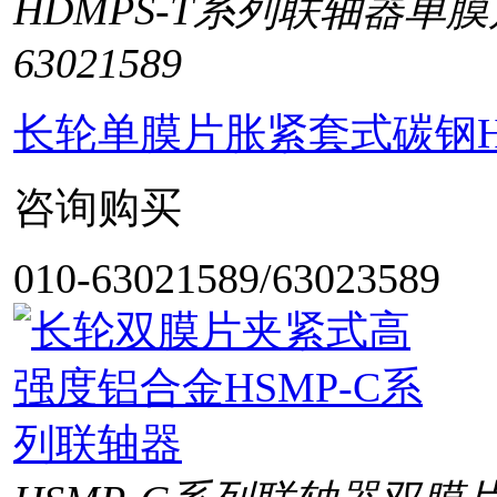
HDMPS-T系列联轴器单
63021589
长轮单膜片胀紧套式碳钢H
咨询购买
010-63021589/63023589