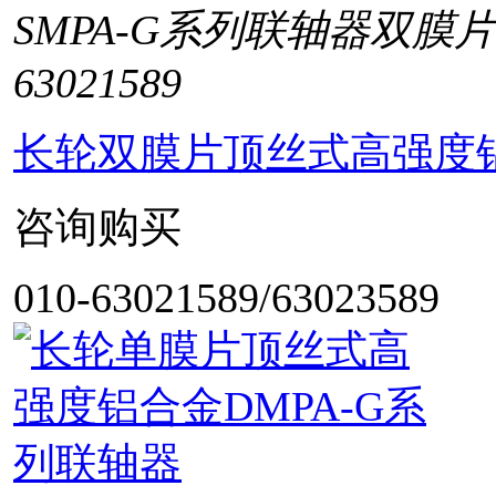
SMPA-G系列联轴器双膜
63021589
长轮双膜片顶丝式高强度铝
咨询购买
010-63021589/63023589