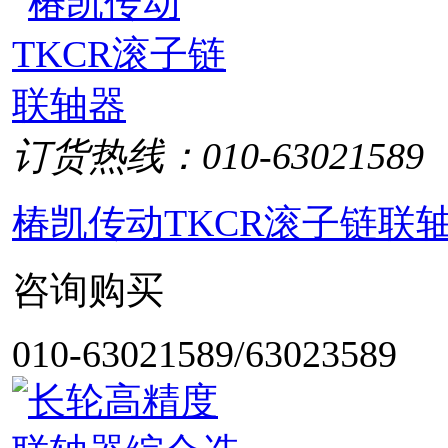
订货热线：010-63021589
椿凯传动TKCR滚子链联
咨询购买
010-63021589/63023589