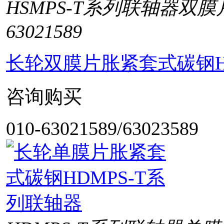
HSMPS-T系列联轴器双
63021589
长轮双膜片胀紧套式碳钢HS
咨询购买
010-63021589/63023589