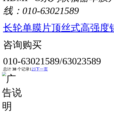
线：010-63021589
长轮单膜片顶丝式高强度铝
咨询购买
010-63021589/63023589
总计
38
个记录
1
2
3
下一页