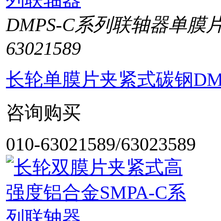
DMPS-C系列联轴器单膜
63021589
长轮单膜片夹紧式碳钢DM
咨询购买
010-63021589/63023589