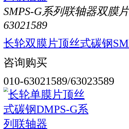
SMPS-G系列联轴器双膜
63021589
长轮双膜片顶丝式碳钢SM
咨询购买
010-63021589/63023589