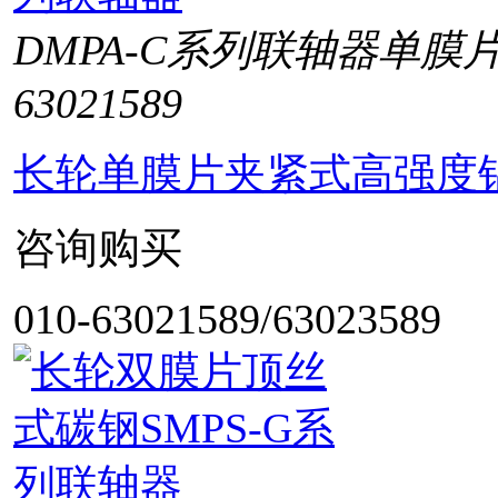
DMPA-C系列联轴器单膜
63021589
长轮单膜片夹紧式高强度铝
咨询购买
010-63021589/63023589