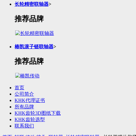
长轮精密联轴器
>
推荐品牌
椿凯滚子链联轴器
>
推荐品牌
首页
公司简介
KHK代理证书
所有品牌
KHK齿轮3D图纸下载
KHK齿轮选型
联系我们