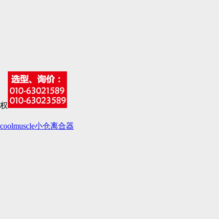
coolmuscle
小仓离合器