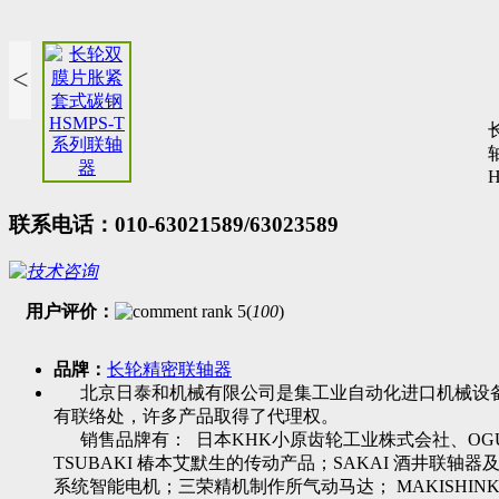
<
联系电话：010-63021589/63023589
用户评价：
(
100
)
品牌：
长轮精密联轴器
北京日泰和机械有限公司是集工业自动化进口机械设备
有联络处，许多产品取得了代理权。
销售品牌有： 日本KHK小原齿轮工业株式会社、OGUR
TSUBAKI 椿本艾默生的传动产品；SAKAI 酒井联轴器及
系统智能电机；三荣精机制作所气动马达； MAKISHINK