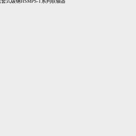
套式碳钢HSMPS-T系列联轴器