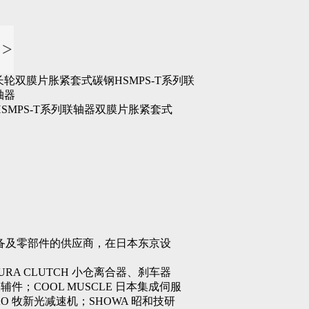
>
长轮双膜片胀紧套式碳钢HSMPS-T系列联
轴器
HSMPS-T系列联轴器双膜片胀紧套式
及零部件的供应商，在日本东京设
A CLUTCH 小仓离合器、刹车器
辅件；COOL MUSCLE 日本集成伺服
O 牧新光减速机；SHOWA 昭和技研