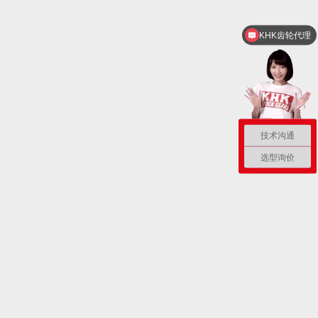
KHK齿轮代理
技术沟通
选型询价