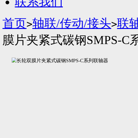
联系我们
首页
轴联/传动/接头
联
>
>
膜片夹紧式碳钢SMPS-C