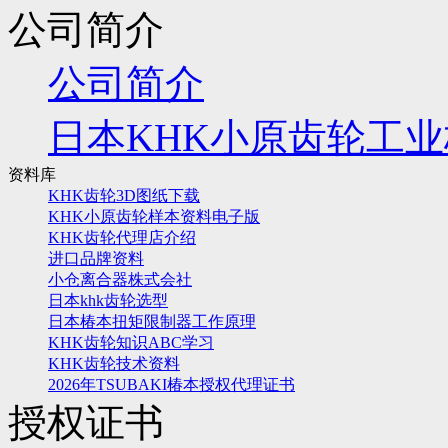
公司简介
公司简介
日本KHK小原齿轮工
资料库
KHK齿轮3D图纸下载
KHK小原齿轮样本资料电子版
KHK齿轮代理店介绍
进口品牌资料
小仓离合器株式会社
日本khk齿轮选型
日本椿本扭矩限制器工作原理
KHK齿轮知识ABC学习
KHK齿轮技术资料
2026年TSUBAKI椿本授权代理证书
授权证书