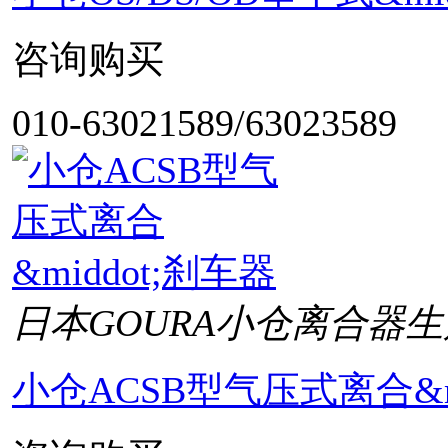
咨询购买
010-63021589/63023589
日本GOURA小仓离合器生
小仓ACSB型气压式离合&mi