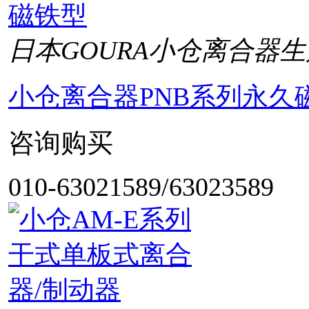
日本GOURA小仓离合器生
小仓离合器PNB系列永久
咨询购买
010-63021589/63023589