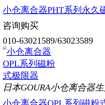
小仓离合器PHT系列永久
咨询购买
010-63021589/63023589
日本GOURA小仓离合器生
小仓离合器OPL系列磁粉