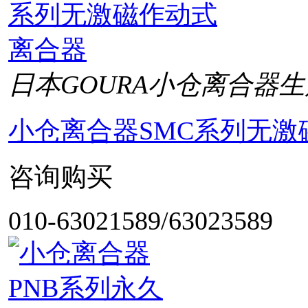
日本GOURA小仓离合器生
小仓离合器SMC系列无激
咨询购买
010-63021589/63023589