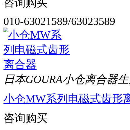
咨询购买
010-63021589/63023589
日本GOURA小仓离合器生
小仓MW系列电磁式齿形
咨询购买