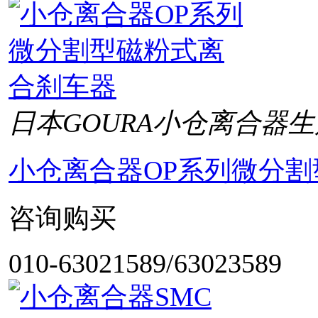
日本GOURA小仓离合器生
小仓离合器OP系列微分
咨询购买
010-63021589/63023589