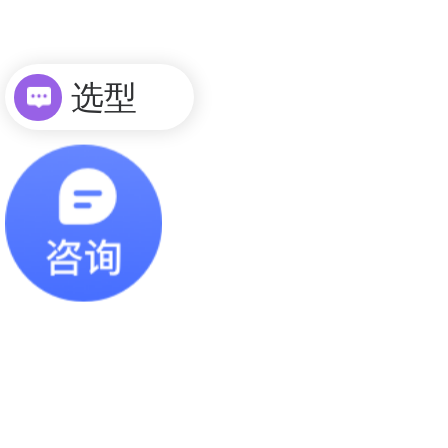
选型
询价