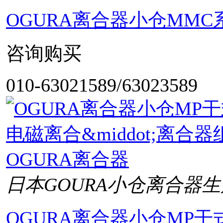
OGURA离合器小仓MM
咨询购买
010-63021589/63023589
日本GOURA小仓离合器生
OGURA离合器小仓MP干式