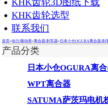
KHK齿轮3D图纸下载
KHK齿轮选型
联系我们
首页
动力/驱动类
离合器/刹车器
日本小仓OGURA离合器/刹
>
>
>
产品分类
日本小仓OGURA离合
WPT离合器
SATUMA萨茨玛电机