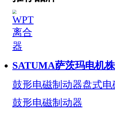
SATUMA萨茨玛电机
鼓形电磁制动器
盘式电
鼓形电磁制动器