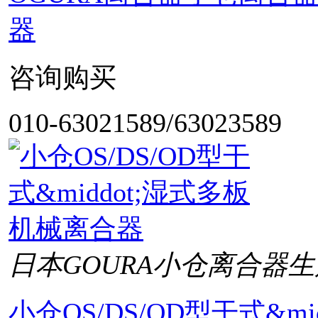
器
咨询购买
010-63021589/63023589
日本GOURA小仓离合器生
小仓OS/DS/OD型干式&m