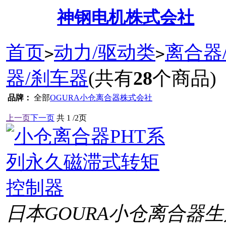
神钢电机株式会社
首页
动力/驱动类
离合器
>
>
器/刹车器
(共有
28
个商品)
品牌：
全部
OGURA小仓离合器株式会社
上一页
下一页
共
1
/2页
日本GOURA小仓离合器生