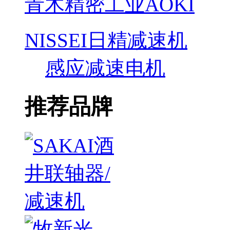
青木精密工业AOKI
NISSEI日精减速机
感应减速电机
推荐品牌