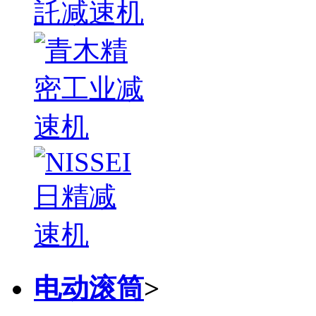
电动滚筒
>