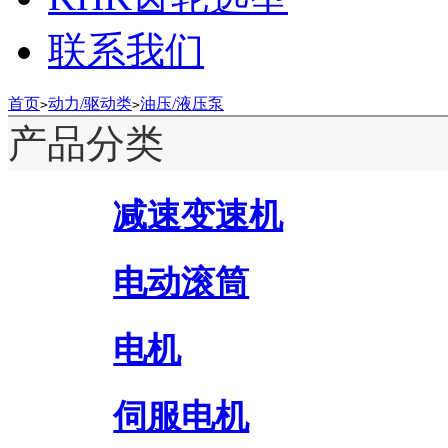
联系我们
首页
动力/驱动类
油压/液压泵
>
>
产品分类
减速变速机
电动滚筒
电机
伺服电机