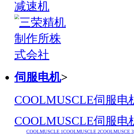
伺服电机
>
COOLMUSCLE伺服电
COOLMUSCLE伺服电
COOLMUSCLE 1
COOLMUSCLE 2
COOLMUSCE 3