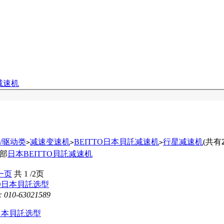
减速机
/驱动类
减速变速机
BEITTO日本貝託减速机
行星减速机
(共有
>
>
>
部
日本BEITTO貝託减速机
一页
共
1
/2页
0-63021589
O日本貝託选型