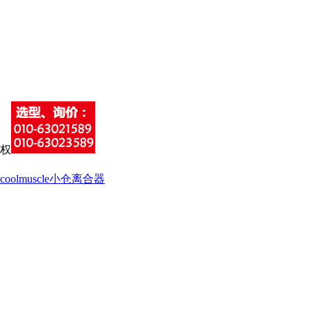
coolmuscle
小仓离合器