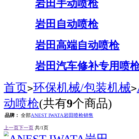
岩田手动喷枪
岩田自动喷枪
岩田高端自动喷枪
岩田汽车修补专用喷
首页
环保机械/包装机械
>
>
动喷枪
(共有
9
个商品)
品牌：
全部
ANEST IWATA岩田喷枪销售
上一页
下一页
共/1页