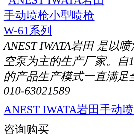
ANEST IWATA岩田 
空泵为主的生产厂家。自1
的产品生产模式一直满足
010-63021589
ANEST IWATA岩田手
咨询购买