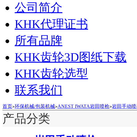
公司简介
KHK代理证书
所有品牌
KHK齿轮3D图纸下载
KHK齿轮选型
联系我们
首页
环保机械/包装机械
ANEST IWATA岩田喷枪
岩田手动喷
>
>
>
产品分类