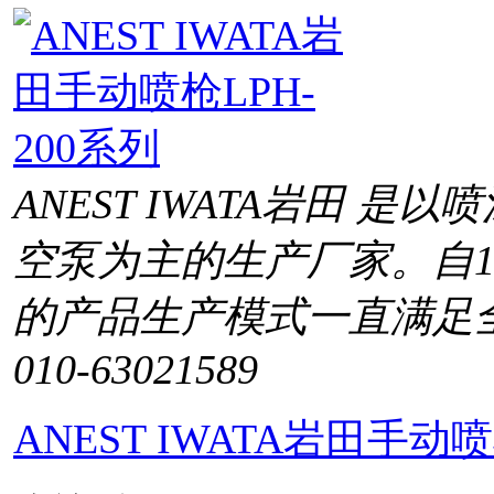
ANEST IWATA岩田 
空泵为主的生产厂家。自1
的产品生产模式一直满足
010-63021589
ANEST IWATA岩田手动喷