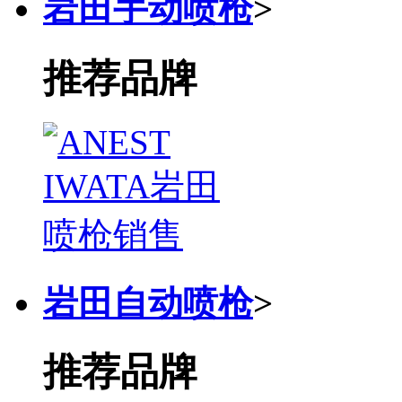
岩田手动喷枪
>
推荐品牌
岩田自动喷枪
>
推荐品牌