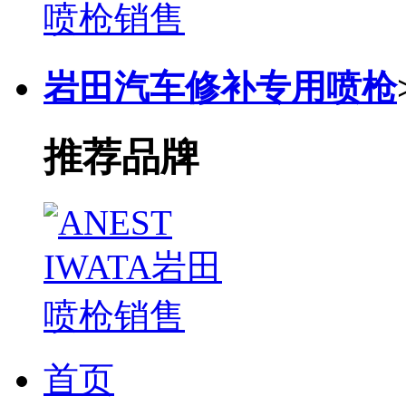
岩田汽车修补专用喷枪
推荐品牌
首页