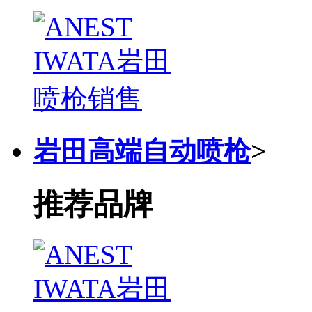
岩田高端自动喷枪
>
推荐品牌