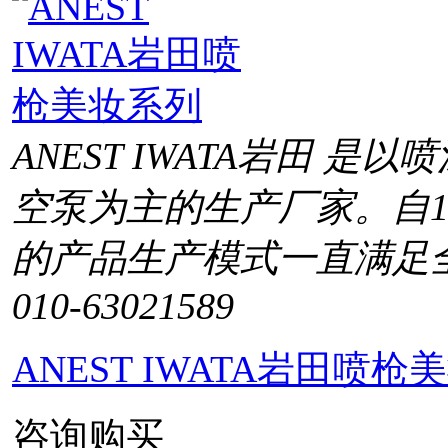
ANEST IWATA岩田 
空泵为主的生产厂家。自1
的产品生产模式一直满足
010-63021589
ANEST IWATA岩田喷枪
咨询购买