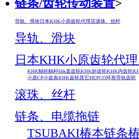
链条/齿轮传动装置
>
导轨、滑块
日本KHK小原齿轮代理店
滚珠、丝杆
导轨、滑块
日本KHK小原齿轮代理
KHK蜗轮蜗杆
khk直齿轮
KHK斜齿轮
KHK内齿轮
K
小原CP小齿条
KHK齿轮其它
HEPCO环形导轨齿轮
滚珠、丝杆
链条、电缆拖链
TSUBAKI椿本链条