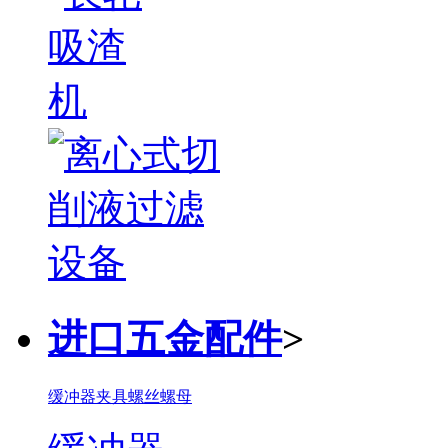
进口五金配件
>
缓冲器
夹具
螺丝螺母