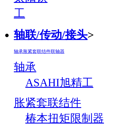
轴联/传动/接头
>
轴承
胀紧套联结件
联轴器
轴承
ASAHI旭精工
胀紧套联结件
椿本扭矩限制器