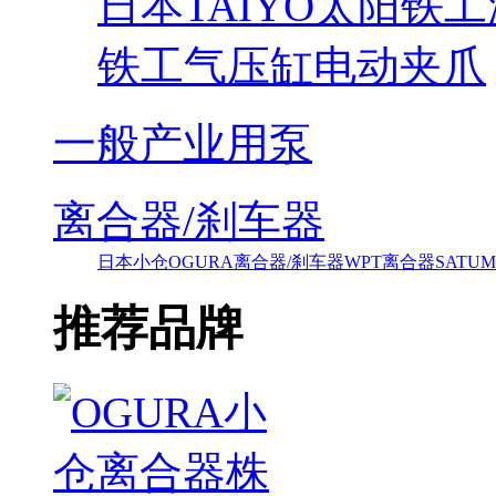
日本TAIYO太阳铁
铁工气压缸电动夹爪
一般产业用泵
离合器/刹车器
日本小仓OGURA离合器/刹车器
WPT离合器
SAT
推荐品牌