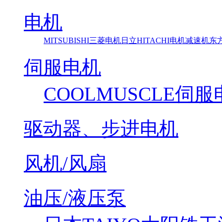
电机
MITSUBISHI三菱电机
日立HITACHI电机减速机
东方马
伺服电机
COOLMUSCLE伺
驱动器、步进电机
风机/风扇
油压/液压泵