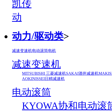
动力/驱动类
>
减速变速机
电动滚筒
电机
减速变速机
MITSUBISHI 三菱减速机
SAKAI酒井减速机
MAKI
AOKI
NISSEI日精减速机
电动滚筒
KYOWA协和电动滚