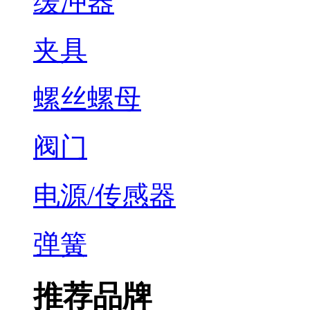
缓冲器
夹具
螺丝螺母
阀门
电源/传感器
弹簧
推荐品牌