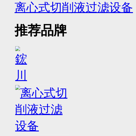
离心式切削液过滤设备
推荐品牌