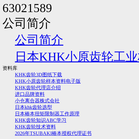
63021589
公司简介
公司简介
日本KHK小原齿轮工
资料库
KHK齿轮3D图纸下载
KHK小原齿轮样本资料电子版
KHK齿轮代理店介绍
进口品牌资料
小仓离合器株式会社
日本khk齿轮选型
日本椿本扭矩限制器工作原理
KHK齿轮知识ABC学习
KHK齿轮技术资料
2026年TSUBAKI椿本授权代理证书