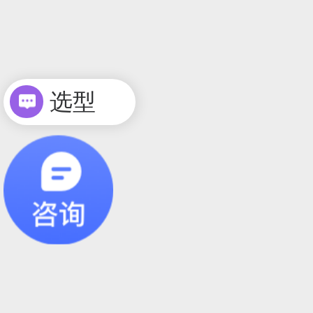
选型
询价