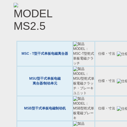
MSC - T型干式单板电磁离合器
仕様・寸法
MSU型干式单板电磁
仕様・寸法
离合器/制动单元
MSB型干式单板电磁制动机
仕様・寸法