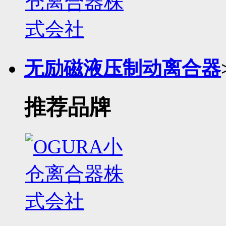
无励磁液压制动离合器
推荐品牌