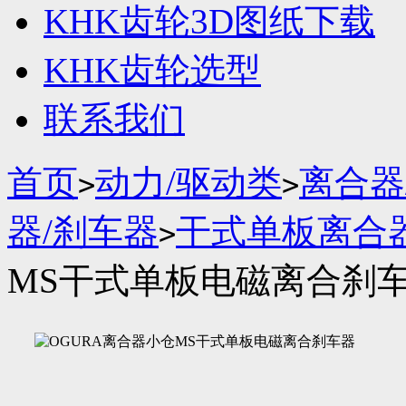
KHK齿轮3D图纸下载
KHK齿轮选型
联系我们
首页
动力/驱动类
离合器
>
>
器/刹车器
干式单板离合
>
MS干式单板电磁离合刹