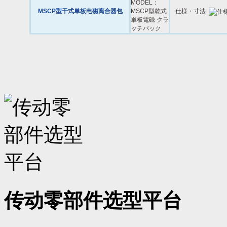
MSCP型干式单板电磁离合器包
仕様・寸法
传动零部件选型平台