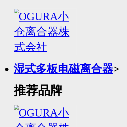
湿式多板电磁离合器
>
推荐品牌