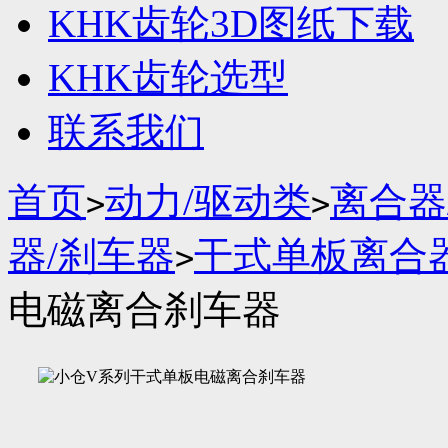
KHK齿轮3D图纸下载
KHK齿轮选型
联系我们
首页
动力/驱动类
离合器
>
>
器/刹车器
干式单板离合
>
电磁离合刹车器