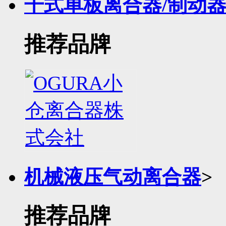
干式单板离合器/制动
推荐品牌
机械液压气动离合器
>
推荐品牌