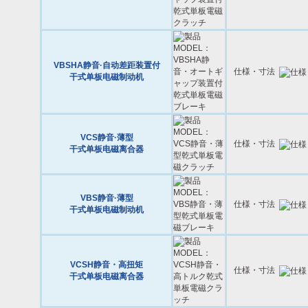
VBSHA静音·自动差距装置付
仕様・寸法
干式单板电磁制动机
VCS静音·薄型
仕様・寸法
干式单板电磁离合器
VBS静音·薄型
仕様・寸法
干式单板电磁制动机
VCSH静音・高扭矩
仕様・寸法
干式单板电磁离合器