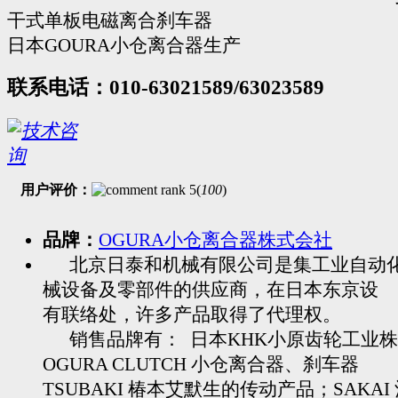
干式单板电磁离合刹车器
日本GOURA小仓离合器生产
联系电话：010-63021589/63023589
用户评价：
(
100
)
品牌：
OGURA小仓离合器株式会社
北京日泰和机械有限公司是集工业自动
械设备及零部件的供应商，在日本东京设
有联络处，许多产品取得了代理权。
销售品牌有： 日本KHK小原齿轮工业株
OGURA CLUTCH 小仓离合器、刹车器
TSUBAKI 椿本艾默生的传动产品；SAKAI