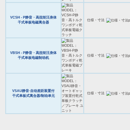
VCSH - P静音・高扭矩汪身体
仕様・寸法
干式单板电磁离合器
VBSH - P静音・高扭矩汪身体
仕様・寸法
干式单板电磁制动机
VSAU静音·自动差距装置付
仕様・寸法
干式单板式离合器/制动单元