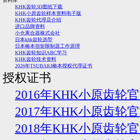
资料库
KHK齿轮3D图纸下载
KHK小原齿轮样本资料电子版
KHK齿轮代理店介绍
进口品牌资料
小仓离合器株式会社
日本khk齿轮选型
日本椿本扭矩限制器工作原理
KHK齿轮知识ABC学习
KHK齿轮技术资料
2026年TSUBAKI椿本授权代理证书
授权证书
2016年KHK小原齿
2017年KHK小原齿
2018年KHK小原齿