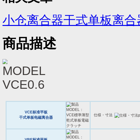
小仓离合器干式单板离合
商品描述
VCE标准平板
仕様・寸法
干式单板电磁离合器
VBE标准平板