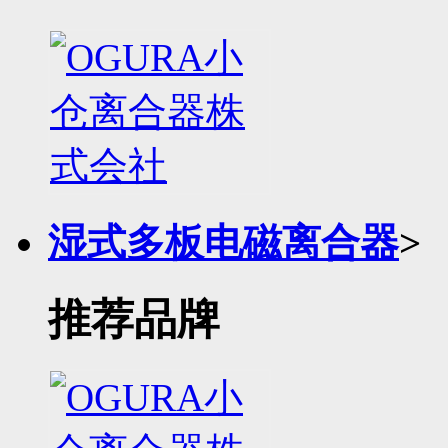
湿式多板电磁离合器
>
推荐品牌