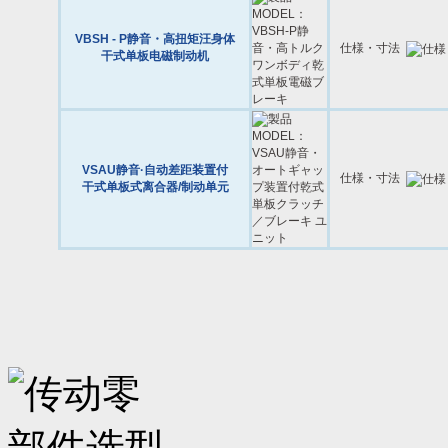
VBSH - P静音・高扭矩汪身体
仕様・寸法
干式单板电磁制动机
VSAU静音·自动差距装置付
仕様・寸法
干式单板式离合器/制动单元