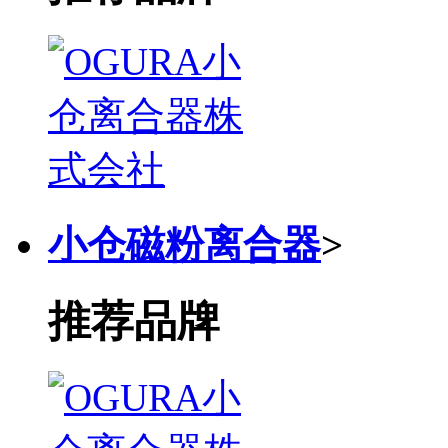
小仓磁粉离合器
>
推荐品牌