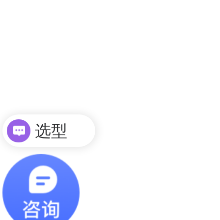
选型
询价