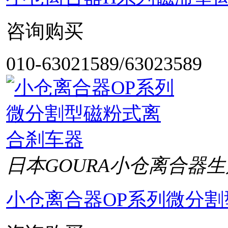
咨询购买
010-63021589/63023589
日本GOURA小仓离合器生
小仓离合器OP系列微分