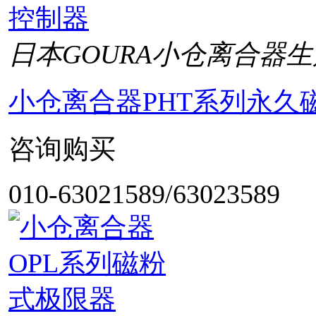
日本GOURA小仓离合器生
小仓离合器PHT系列永久
咨询购买
010-63021589/63023589