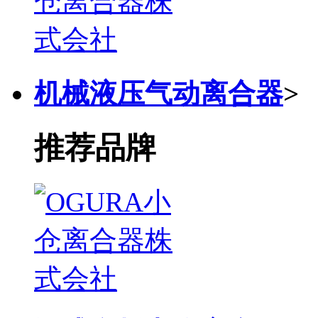
机械液压气动离合器
>
推荐品牌