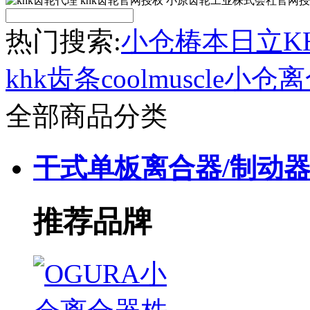
热门搜索:
小仓
椿本
日立
K
khk齿条
coolmuscle
小仓离
全部商品分类
干式单板离合器/制动
推荐品牌