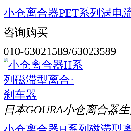
小仓离合器PET系列涡电
咨询购买
010-63021589/63023589
日本GOURA小仓离合器生
小仓离合器H系列磁滞型离