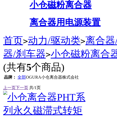
小仓磁粉离合器
离合器用电源装置
首页
动力/驱动类
离合器
>
>
器/刹车器
小仓磁粉离合
>
(共有
5
个商品)
品牌：
全部
OGURA小仓离合器株式会社
上一页
下一页
共/1页