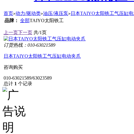
首页
动力/驱动类
油压/液压泵
日本TAIYO太阳铁工气压缸
>
>
>
品牌：
全部
TAIYO太阳铁工
上一页
下一页
共/1页
订货热线：010-63021589
日本TAIYO太阳铁工气压缸电动夹爪
咨询购买
010-63021589/63023589
总计
1
个记录